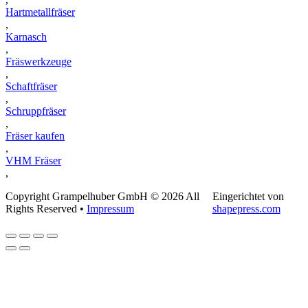
Hartmetallfräser
,
Karnasch
,
Fräswerkzeuge
,
Schaftfräser
,
Schruppfräser
,
Fräser kaufen
,
VHM Fräser
,
Copyright Grampelhuber GmbH © 2026 All
Eingerichtet von
Rights Reserved •
Impressum
shapepress.com