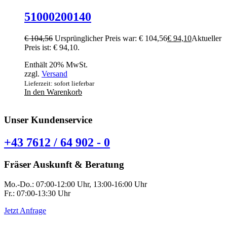
51000200140
€
104,56
Ursprünglicher Preis war: € 104,56
€
94,10
Aktueller
Preis ist: € 94,10.
Enthält 20% MwSt.
zzgl.
Versand
Lieferzeit: sofort lieferbar
In den Warenkorb
Unser Kundenservice
+43 7612 / 64 902 - 0
Fräser Auskunft & Beratung
Mo.-Do.: 07:00-12:00 Uhr, 13:00-16:00 Uhr
Fr.: 07:00-13:30 Uhr
Jetzt Anfrage