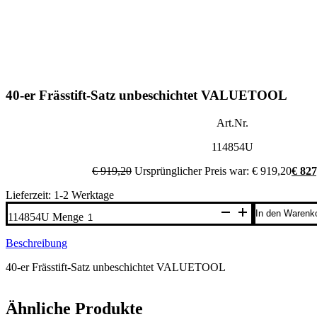
40-er Frässtift-Satz unbeschichtet VALUETOOL
Art.Nr.
114854U
€
919,20
Ursprünglicher Preis war: € 919,20
€
827
Lieferzeit: 1-2 Werktage
In den Warenk
114854U Menge
Beschreibung
40-er Frässtift-Satz unbeschichtet VALUETOOL
Ähnliche Produkte