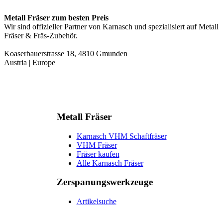
Metall Fräser zum besten Preis
Wir sind offizieller Partner von Karnasch und spezialisiert auf Metall
Fräser & Fräs-Zubehör.
Koaserbauerstrasse 18, 4810 Gmunden
Austria | Europe
Metall Fräser
Karnasch VHM Schaftfräser
VHM Fräser
Fräser kaufen
Alle Karnasch Fräser
Zerspanungs­werkzeuge
Artikelsuche