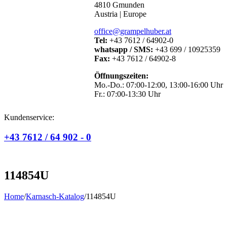
4810 Gmunden
Austria | Europe
office@grampelhuber.at
Tel:
+43 7612 / 64902-0
whatsapp / SMS:
+43 699 / 10925359
Fax:
+43 7612 / 64902-8
Öffnungszeiten:
Mo.-Do.: 07:00-12:00, 13:00-16:00 Uhr
Fr.: 07:00-13:30 Uhr
Kundenservice:
+43 7612 / 64 902 - 0
114854U
Home
/
Karnasch-Katalog
/
114854U