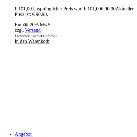
€
101,00
Ursprünglicher Preis war: € 101,00
€
90,90
Aktueller
Preis ist: € 90,90.
Enthält 20% MwSt.
zzgl.
Versand
Lieferzeit: sofort lieferbar
In den Warenkorb
Angebot