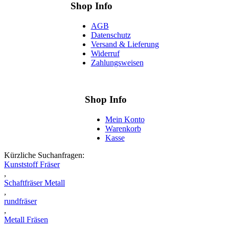
Shop Info
AGB
Datenschutz
Versand & Lieferung
Widerruf
Zahlungsweisen
Shop Info
Mein Konto
Warenkorb
Kasse
Kürzliche Suchanfragen:
Kunststoff Fräser
,
Schaftfräser Metall
,
rundfräser
,
Metall Fräsen
,