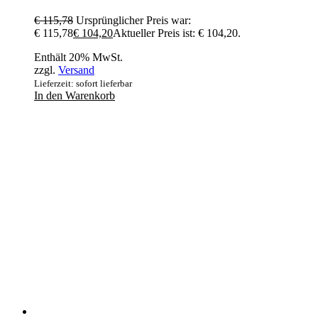
€
115,78
Ursprünglicher Preis war:
€ 115,78
€
104,20
Aktueller Preis ist: € 104,20.
Enthält 20% MwSt.
zzgl.
Versand
Lieferzeit: sofort lieferbar
In den Warenkorb