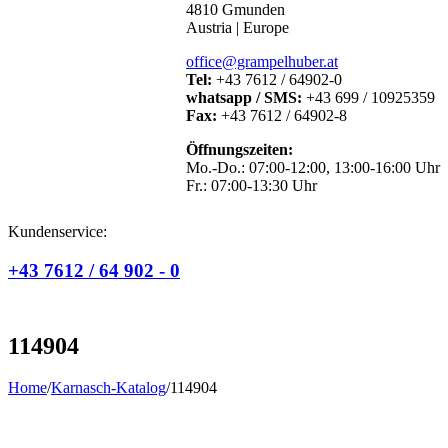
4810 Gmunden
Austria | Europe
office@grampelhuber.at
Tel:
+43 7612 / 64902-0
whatsapp / SMS:
+43 699 / 10925359
Fax:
+43 7612 / 64902-8
Öffnungszeiten:
Mo.-Do.: 07:00-12:00, 13:00-16:00 Uhr
Fr.: 07:00-13:30 Uhr
Kundenservice:
+43 7612 / 64 902 - 0
114904
Home
/
Karnasch-Katalog
/
114904