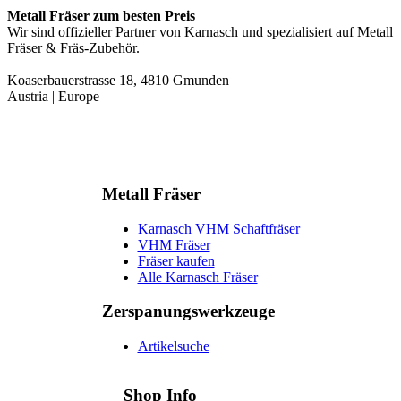
Metall Fräser zum besten Preis
Wir sind offizieller Partner von Karnasch und spezialisiert auf Metall
Fräser & Fräs-Zubehör.
Koaserbauerstrasse 18, 4810 Gmunden
Austria | Europe
Metall Fräser
Karnasch VHM Schaftfräser
VHM Fräser
Fräser kaufen
Alle Karnasch Fräser
Zerspanungs­werkzeuge
Artikelsuche
Shop Info