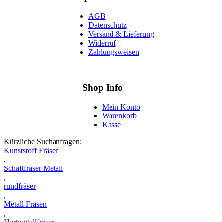
AGB
Datenschutz
Versand & Lieferung
Widerruf
Zahlungsweisen
Shop Info
Mein Konto
Warenkorb
Kasse
Kürzliche Suchanfragen:
Kunststoff Fräser
,
Schaftfräser Metall
,
rundfräser
,
Metall Fräsen
,
Hartmetallfräser