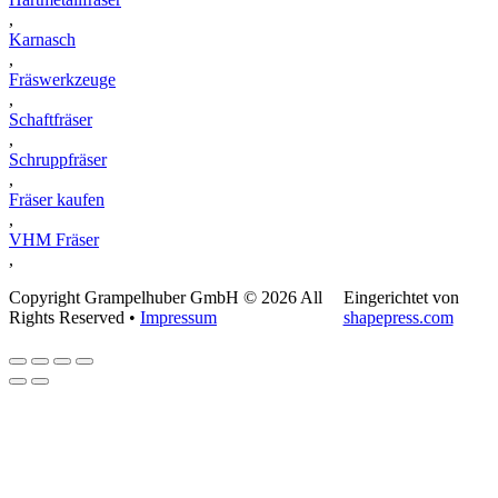
,
Karnasch
,
Fräswerkzeuge
,
Schaftfräser
,
Schruppfräser
,
Fräser kaufen
,
VHM Fräser
,
Copyright Grampelhuber GmbH © 2026 All
Eingerichtet von
Rights Reserved •
Impressum
shapepress.com