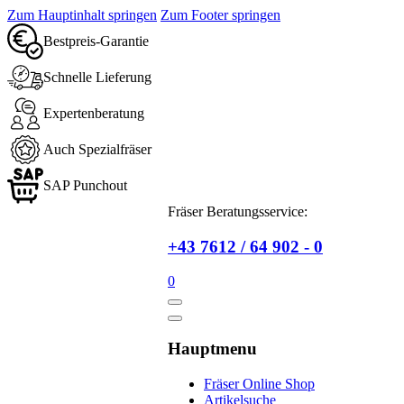
Zum Hauptinhalt springen
Zum Footer springen
Bestpreis-Garantie
Schnelle Lieferung
Expertenberatung
Auch Spezialfräser
SAP Punchout
Fräser Beratungsservice:
+43 7612 / 64 902 - 0
0
Hauptmenu
Fräser Online Shop
Artikelsuche