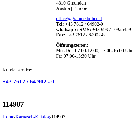
4810 Gmunden
Austria | Europe
office@grampelhuber.at
Tel:
+43 7612 / 64902-0
whatsapp / SMS:
+43 699 / 10925359
Fax:
+43 7612 / 64902-8
Öffnungszeiten:
Mo.-Do.: 07:00-12:00, 13:00-16:00 Uhr
Fr.: 07:00-13:30 Uhr
Kundenservice:
+43 7612 / 64 902 - 0
114907
Home
/
Karnasch-Katalog
/
114907