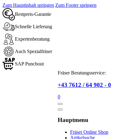
Zum Hauptinhalt springen
Zum Footer springen
Bestpreis-Garantie
Schnelle Lieferung
Expertenberatung
Auch Spezialfräser
SAP Punchout
Fräser Beratungsservice:
+43 7612 / 64 902 - 0
0
Hauptmenu
Fräser Online Shop
Artikelsuche