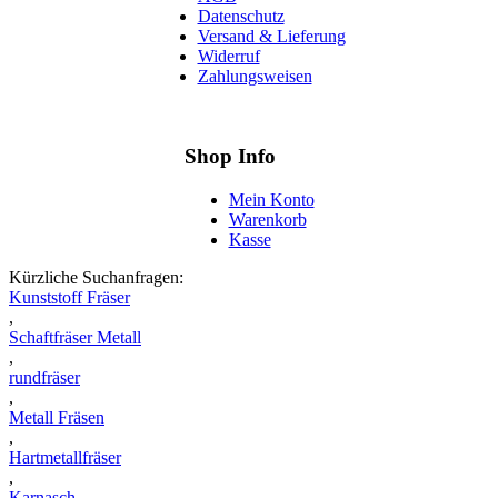
Datenschutz
Versand & Lieferung
Widerruf
Zahlungsweisen
Shop Info
Mein Konto
Warenkorb
Kasse
Kürzliche Suchanfragen:
Kunststoff Fräser
,
Schaftfräser Metall
,
rundfräser
,
Metall Fräsen
,
Hartmetallfräser
,
Karnasch