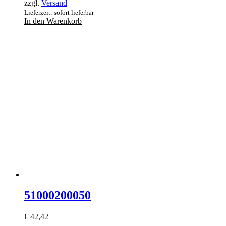
zzgl.
Versand
Lieferzeit: sofort lieferbar
In den Warenkorb
51000200050
€
42,42