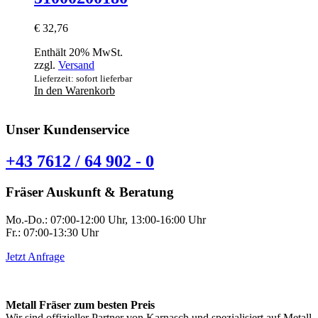
€
32,76
Enthält 20% MwSt.
zzgl.
Versand
Lieferzeit: sofort lieferbar
In den Warenkorb
Unser Kundenservice
+43 7612 / 64 902 - 0
Fräser Auskunft & Beratung
Mo.-Do.: 07:00-12:00 Uhr, 13:00-16:00 Uhr
Fr.: 07:00-13:30 Uhr
Jetzt Anfrage
Metall Fräser zum besten Preis
Wir sind offizieller Partner von Karnasch und spezialisiert auf Metall