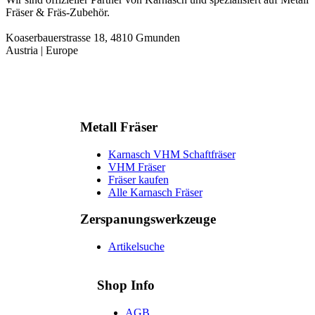
Fräser & Fräs-Zubehör.
Koaserbauerstrasse 18, 4810 Gmunden
Austria | Europe
Metall Fräser
Karnasch VHM Schaftfräser
VHM Fräser
Fräser kaufen
Alle Karnasch Fräser
Zerspanungs­werkzeuge
Artikelsuche
Shop Info
AGB