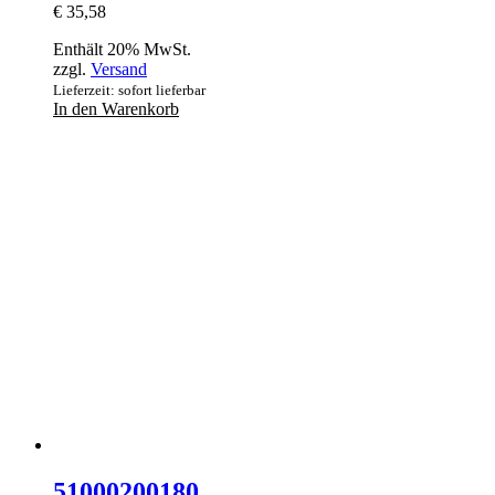
€
35,58
Enthält 20% MwSt.
zzgl.
Versand
Lieferzeit: sofort lieferbar
In den Warenkorb
51000200180