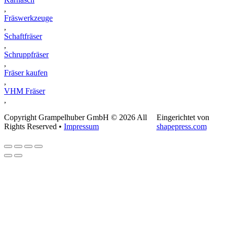
,
Fräswerkzeuge
,
Schaftfräser
,
Schruppfräser
,
Fräser kaufen
,
VHM Fräser
,
Copyright Grampelhuber GmbH © 2026 All
Eingerichtet von
Rights Reserved •
Impressum
shapepress.com