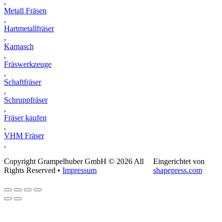
,
Metall Fräsen
,
Hartmetallfräser
,
Karnasch
,
Fräswerkzeuge
,
Schaftfräser
,
Schruppfräser
,
Fräser kaufen
,
VHM Fräser
,
Copyright Grampelhuber GmbH © 2026 All
Eingerichtet von
Rights Reserved •
Impressum
shapepress.com