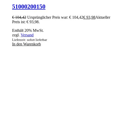
51000200150
€
104,42
Ursprünglicher Preis war: € 104,42
€
93,98
Aktueller
Preis ist: € 93,98.
Enthält 20% MwSt.
zzgl.
Versand
Lieferzeit: sofort lieferbar
In den Warenkorb