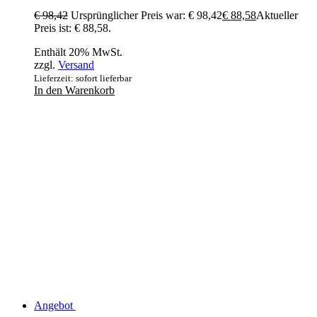
€
98,42
Ursprünglicher Preis war: € 98,42
€
88,58
Aktueller
Preis ist: € 88,58.
Enthält 20% MwSt.
zzgl.
Versand
Lieferzeit: sofort lieferbar
In den Warenkorb
Angebot