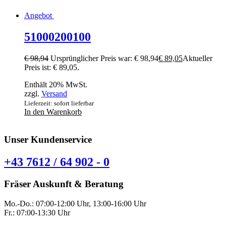
Angebot
51000200100
€
98,94
Ursprünglicher Preis war: € 98,94
€
89,05
Aktueller
Preis ist: € 89,05.
Enthält 20% MwSt.
zzgl.
Versand
Lieferzeit: sofort lieferbar
In den Warenkorb
Unser Kundenservice
+43 7612 / 64 902 - 0
Fräser Auskunft & Beratung
Mo.-Do.: 07:00-12:00 Uhr, 13:00-16:00 Uhr
Fr.: 07:00-13:30 Uhr