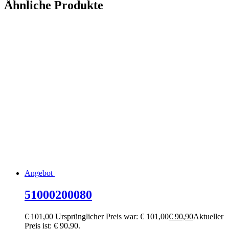
Ähnliche Produkte
Angebot
51000200080
€
101,00
Ursprünglicher Preis war: € 101,00
€
90,90
Aktueller
Preis ist: € 90,90.