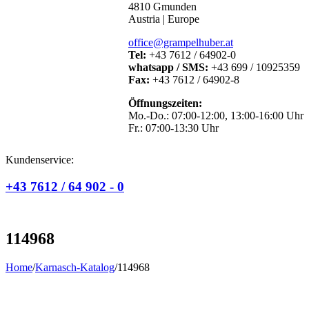
4810 Gmunden
Austria | Europe
office@grampelhuber.at
Tel:
+43 7612 / 64902-0
whatsapp / SMS:
+43 699 / 10925359
Fax:
+43 7612 / 64902-8
Öffnungszeiten:
Mo.-Do.: 07:00-12:00, 13:00-16:00 Uhr
Fr.: 07:00-13:30 Uhr
Kundenservice:
+43 7612 / 64 902 - 0
114968
Home
/
Karnasch-Katalog
/
114968