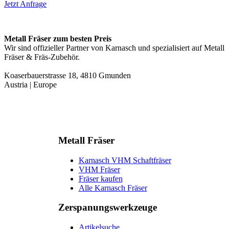
Jetzt Anfrage
Metall Fräser zum besten Preis
Wir sind offizieller Partner von Karnasch und spezialisiert auf Metall
Fräser & Fräs-Zubehör.
Koaserbauerstrasse 18, 4810 Gmunden
Austria | Europe
Metall Fräser
Karnasch VHM Schaftfräser
VHM Fräser
Fräser kaufen
Alle Karnasch Fräser
Zerspanungs­werkzeuge
Artikelsuche