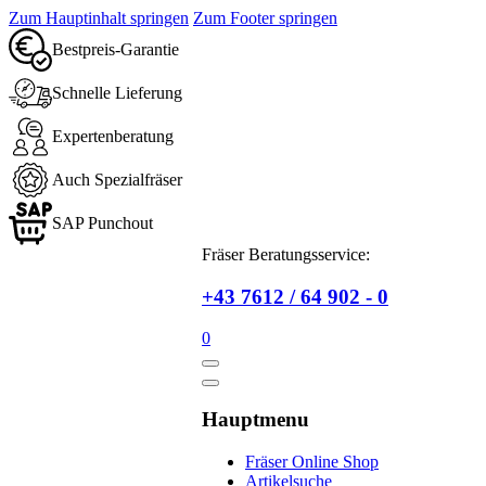
Zum Hauptinhalt springen
Zum Footer springen
Bestpreis-Garantie
Schnelle Lieferung
Expertenberatung
Auch Spezialfräser
SAP Punchout
Fräser Beratungsservice:
+43 7612 / 64 902 - 0
0
Hauptmenu
Fräser Online Shop
Artikelsuche