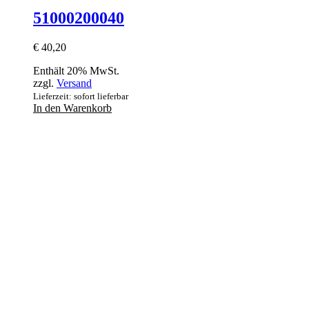
51000200040
€
40,20
Enthält 20% MwSt.
zzgl.
Versand
Lieferzeit: sofort lieferbar
In den Warenkorb