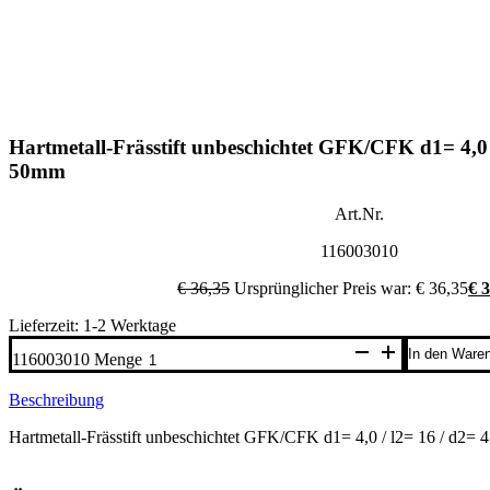
Hartmetall-Frässtift unbeschichtet GFK/CFK d1= 4,0 /
50mm
Art.Nr.
116003010
€
36,35
Ursprünglicher Preis war: € 36,35
€
3
Lieferzeit: 1-2 Werktage
In den Ware
116003010 Menge
Beschreibung
Hartmetall-Frässtift unbeschichtet GFK/CFK d1= 4,0 / l2= 16 / d2= 