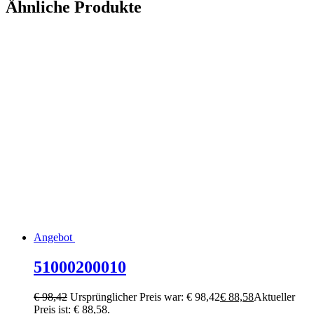
Ähnliche Produkte
Angebot
51000200010
€
98,42
Ursprünglicher Preis war: € 98,42
€
88,58
Aktueller
Preis ist: € 88,58.