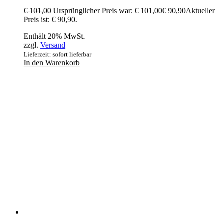
€
101,00
Ursprünglicher Preis war: € 101,00
€
90,90
Aktueller
Preis ist: € 90,90.
Enthält 20% MwSt.
zzgl.
Versand
Lieferzeit: sofort lieferbar
In den Warenkorb