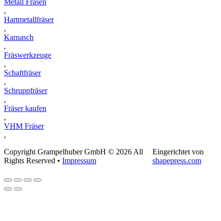
Metall Fräsen
,
Hartmetallfräser
,
Karnasch
,
Fräswerkzeuge
,
Schaftfräser
,
Schruppfräser
,
Fräser kaufen
,
VHM Fräser
,
Copyright Grampelhuber GmbH © 2026 All
Eingerichtet von
Rights Reserved •
Impressum
shapepress.com