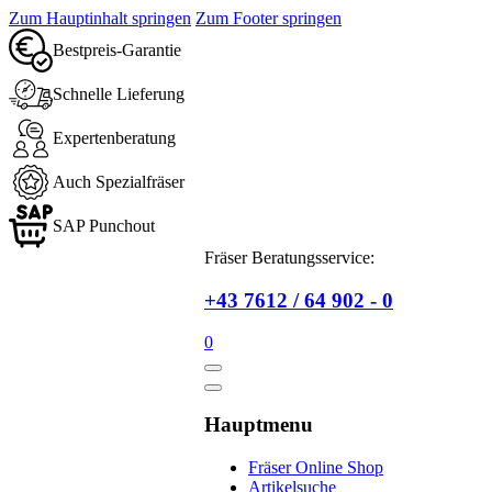
Zum Hauptinhalt springen
Zum Footer springen
Bestpreis-Garantie
Schnelle Lieferung
Expertenberatung
Auch Spezialfräser
SAP Punchout
Fräser Beratungsservice:
+43 7612 / 64 902 - 0
0
Hauptmenu
Fräser Online Shop
Artikelsuche