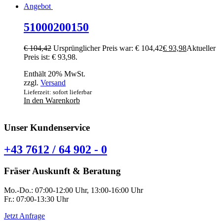
Angebot
51000200150
€
104,42
Ursprünglicher Preis war: € 104,42
€
93,98
Aktueller
Preis ist: € 93,98.
Enthält 20% MwSt.
zzgl.
Versand
Lieferzeit: sofort lieferbar
In den Warenkorb
Unser Kundenservice
+43 7612 / 64 902 - 0
Fräser Auskunft & Beratung
Mo.-Do.: 07:00-12:00 Uhr, 13:00-16:00 Uhr
Fr.: 07:00-13:30 Uhr
Jetzt Anfrage