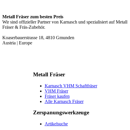
Metall Fräser zum besten Preis
Wir sind offizieller Partner von Karnasch und spezialisiert auf Metall
Fräser & Fräs-Zubehör.
Koaserbauerstrasse 18, 4810 Gmunden
Austria | Europe
Metall Fräser
Karnasch VHM Schaftfräser
VHM Fräser
Fräser kaufen
Alle Karnasch Fräser
Zerspanungs­werkzeuge
Artikelsuche