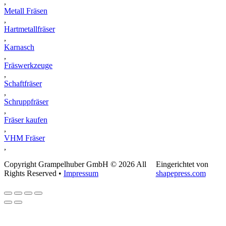
,
Metall Fräsen
,
Hartmetallfräser
,
Karnasch
,
Fräswerkzeuge
,
Schaftfräser
,
Schruppfräser
,
Fräser kaufen
,
VHM Fräser
,
Copyright Grampelhuber GmbH © 2026 All
Eingerichtet von
Rights Reserved •
Impressum
shapepress.com