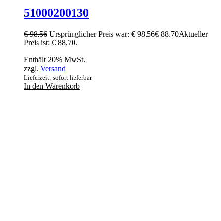
51000200130
€
98,56
Ursprünglicher Preis war: € 98,56
€
88,70
Aktueller
Preis ist: € 88,70.
Enthält 20% MwSt.
zzgl.
Versand
Lieferzeit: sofort lieferbar
In den Warenkorb