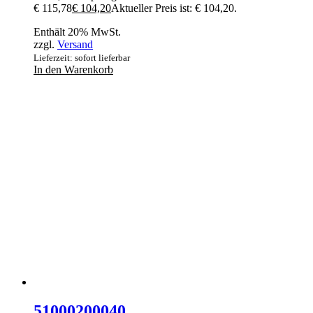
€ 115,78
€
104,20
Aktueller Preis ist: € 104,20.
Enthält 20% MwSt.
zzgl.
Versand
Lieferzeit: sofort lieferbar
In den Warenkorb
51000200040