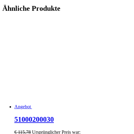
Ähnliche Produkte
Angebot
51000200030
€
115,78
Ursprünglicher Preis war: