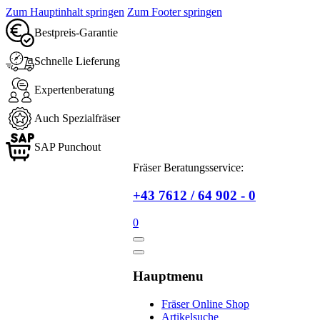
Zum Hauptinhalt springen
Zum Footer springen
Bestpreis-Garantie
Schnelle Lieferung
Expertenberatung
Auch Spezialfräser
SAP Punchout
Fräser Beratungsservice:
+43 7612 / 64 902 - 0
0
Hauptmenu
Fräser Online Shop
Artikelsuche