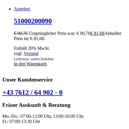
Angebot
51000200090
€
90,76
Ursprünglicher Preis war: € 90,76
€
81,68
Aktueller
Preis ist: € 81,68.
Enthält 20% MwSt.
zzgl.
Versand
Lieferzeit: sofort lieferbar
In den Warenkorb
Unser Kundenservice
+43 7612 / 64 902 - 0
Fräser Auskunft & Beratung
Mo.-Do.: 07:00-12:00 Uhr, 13:00-16:00 Uhr
Fr.: 07:00-13:30 Uhr