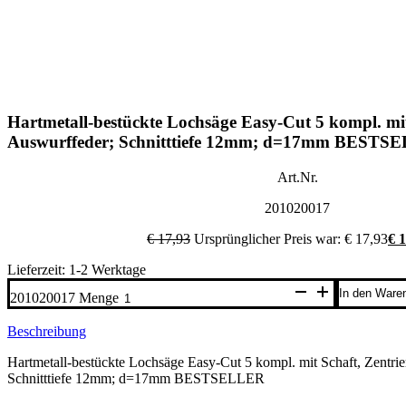
Hartmetall-bestückte Lochsäge Easy-Cut 5 kompl. mit
Auswurffeder; Schnitttiefe 12mm; d=17mm BESTS
Art.Nr.
201020017
€
17,93
Ursprünglicher Preis war: € 17,93
€
1
Lieferzeit: 1-2 Werktage
In den Ware
201020017 Menge
Beschreibung
Hartmetall-bestückte Lochsäge Easy-Cut 5 kompl. mit Schaft, Zentrie
Schnitttiefe 12mm; d=17mm BESTSELLER