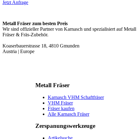
Jetzt Anfrage
Metall Fräser zum besten Preis
Wir sind offizieller Partner von Karnasch und spezialisiert auf Metall
Fräser & Fräs-Zubehör.
Koaserbauerstrasse 18, 4810 Gmunden
Austria | Europe
Metall Fräser
Karnasch VHM Schaftfräser
VHM Fräser
Fräser kaufen
Alle Karnasch Fräser
Zerspanungs­werkzeuge
Artikelsuche