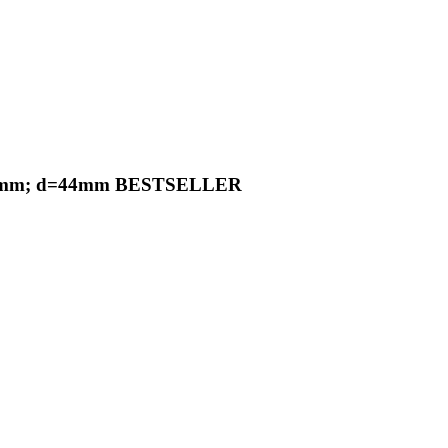
efe 12mm; d=44mm BESTSELLER