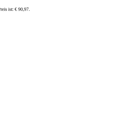
reis ist: € 90,97.