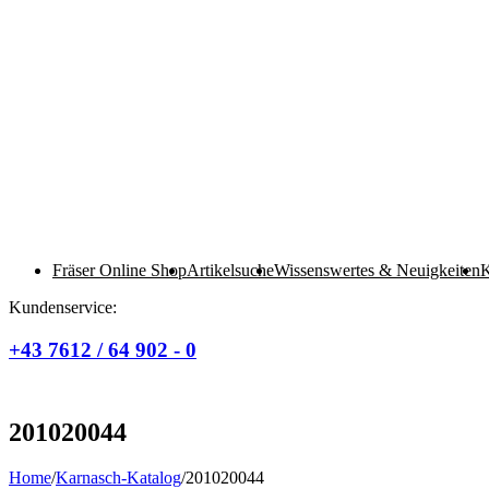
Fräser Online Shop
Artikelsuche
Wissenswertes & Neuigkeiten
K
Kundenservice:
+43 7612 / 64 902 - 0
201020044
Home
/
Karnasch-Katalog
/
201020044