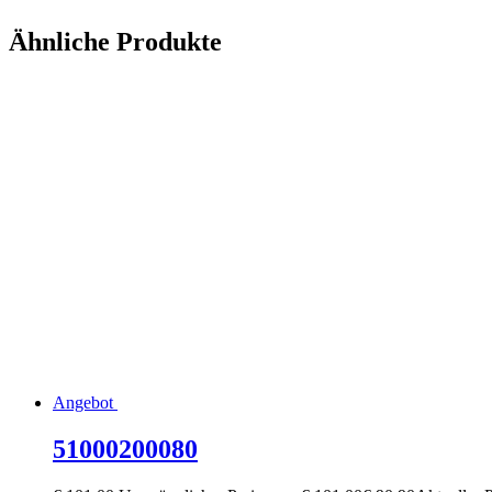
Ähnliche Produkte
Angebot
51000200080