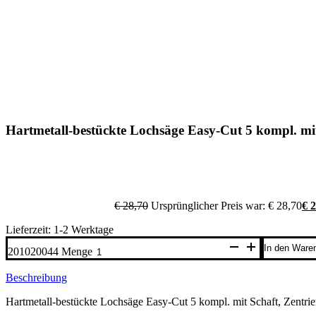
Hartmetall-bestückte Lochsäge Easy-Cut 5 kompl. m
€
28,70
Ursprünglicher Preis war: € 28,70
€
2
Lieferzeit: 1-2 Werktage
In den Ware
201020044 Menge
Beschreibung
Hartmetall-bestückte Lochsäge Easy-Cut 5 kompl. mit Schaft, Zen