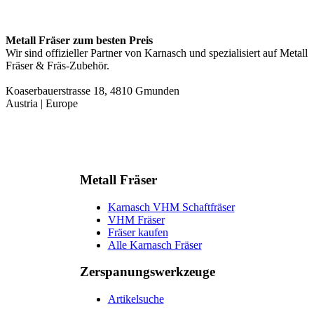
Metall Fräser zum besten Preis
Wir sind offizieller Partner von Karnasch und spezialisiert auf Metall
Fräser & Fräs-Zubehör.
Koaserbauerstrasse 18, 4810 Gmunden
Austria | Europe
Metall Fräser
Karnasch VHM Schaftfräser
VHM Fräser
Fräser kaufen
Alle Karnasch Fräser
Zerspanungs­werkzeuge
Artikelsuche