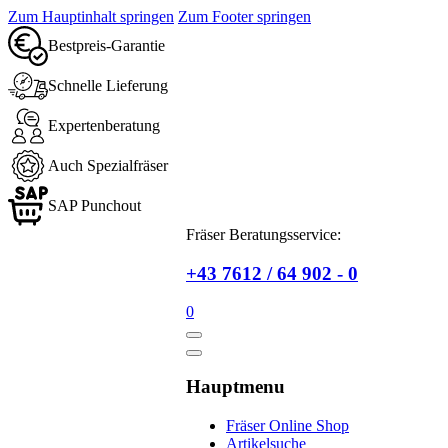
Zum Hauptinhalt springen
Zum Footer springen
Bestpreis-Garantie
Schnelle Lieferung
Expertenberatung
Auch Spezialfräser
SAP Punchout
Fräser Beratungsservice:
+43 7612 / 64 902 - 0
0
Hauptmenu
Fräser Online Shop
Artikelsuche