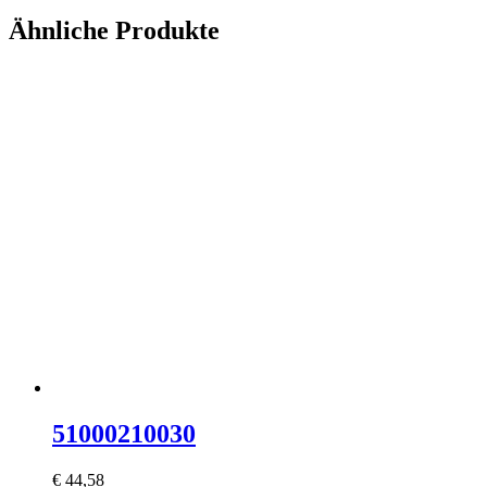
Ähnliche Produkte
51000210030
€
44,58