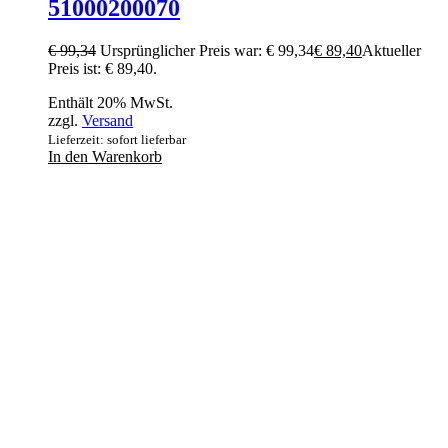
51000200070
€
99,34
Ursprünglicher Preis war: € 99,34
€
89,40
Aktueller
Preis ist: € 89,40.
Enthält 20% MwSt.
zzgl.
Versand
Lieferzeit: sofort lieferbar
In den Warenkorb