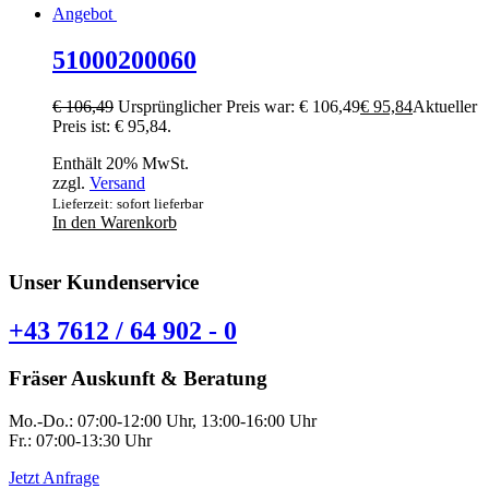
Angebot
51000200060
€
106,49
Ursprünglicher Preis war: € 106,49
€
95,84
Aktueller
Preis ist: € 95,84.
Enthält 20% MwSt.
zzgl.
Versand
Lieferzeit: sofort lieferbar
In den Warenkorb
Unser Kundenservice
+43 7612 / 64 902 - 0
Fräser Auskunft & Beratung
Mo.-Do.: 07:00-12:00 Uhr, 13:00-16:00 Uhr
Fr.: 07:00-13:30 Uhr
Jetzt Anfrage