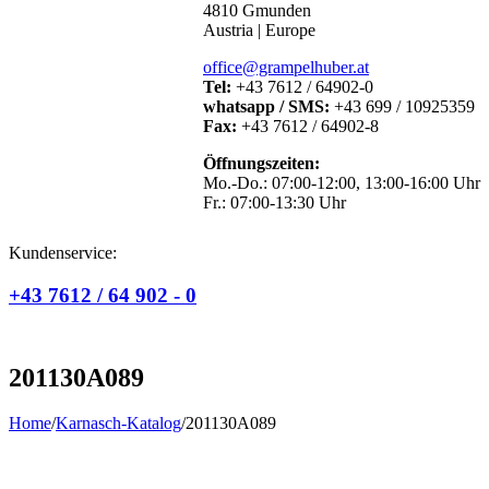
4810 Gmunden
Austria | Europe
office@grampelhuber.at
Tel:
+43 7612 / 64902-0
whatsapp / SMS:
+43 699 / 10925359
Fax:
+43 7612 / 64902-8
Öffnungszeiten:
Mo.-Do.: 07:00-12:00, 13:00-16:00 Uhr
Fr.: 07:00-13:30 Uhr
Kundenservice:
+43 7612 / 64 902 - 0
201130A089
Home
/
Karnasch-Katalog
/
201130A089