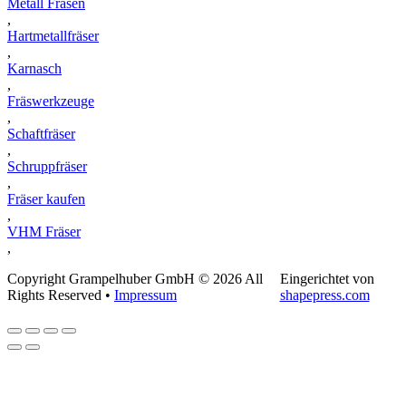
Metall Fräsen
,
Hartmetallfräser
,
Karnasch
,
Fräswerkzeuge
,
Schaftfräser
,
Schruppfräser
,
Fräser kaufen
,
VHM Fräser
,
Copyright Grampelhuber GmbH © 2026 All
Eingerichtet von
Rights Reserved •
Impressum
shapepress.com