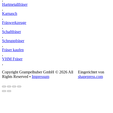
Hartmetallfräser
,
Karnasch
,
Fräswerkzeuge
,
Schaftfräser
,
Schruppfräser
,
Fräser kaufen
,
VHM Fräser
,
Copyright Grampelhuber GmbH © 2026 All
Eingerichtet von
Rights Reserved •
Impressum
shapepress.com