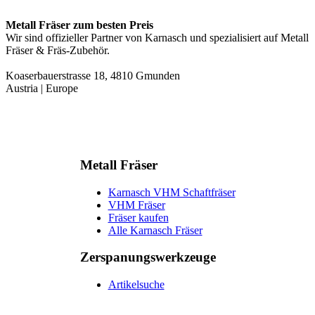
Metall Fräser zum besten Preis
Wir sind offizieller Partner von Karnasch und spezialisiert auf Metall
Fräser & Fräs-Zubehör.
Koaserbauerstrasse 18, 4810 Gmunden
Austria | Europe
Metall Fräser
Karnasch VHM Schaftfräser
VHM Fräser
Fräser kaufen
Alle Karnasch Fräser
Zerspanungs­werkzeuge
Artikelsuche