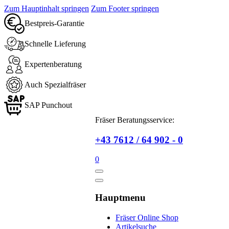
Zum Hauptinhalt springen
Zum Footer springen
Bestpreis-Garantie
Schnelle Lieferung
Expertenberatung
Auch Spezialfräser
SAP Punchout
Fräser Beratungsservice:
+43 7612 / 64 902 - 0
0
Hauptmenu
Fräser Online Shop
Artikelsuche