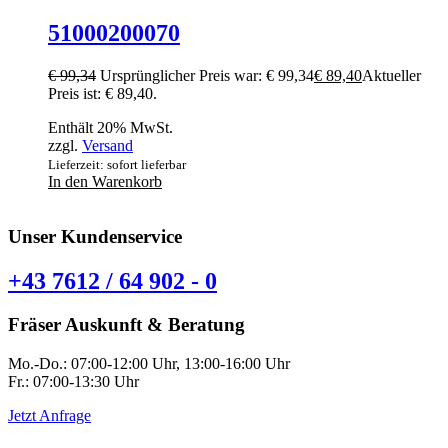
51000200070
€
99,34
Ursprünglicher Preis war: € 99,34
€
89,40
Aktueller
Preis ist: € 89,40.
Enthält 20% MwSt.
zzgl.
Versand
Lieferzeit: sofort lieferbar
In den Warenkorb
Unser Kundenservice
+43 7612 / 64 902 - 0
Fräser Auskunft & Beratung
Mo.-Do.: 07:00-12:00 Uhr, 13:00-16:00 Uhr
Fr.: 07:00-13:30 Uhr
Jetzt Anfrage