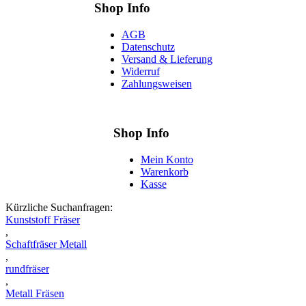
Shop Info
AGB
Datenschutz
Versand & Lieferung
Widerruf
Zahlungsweisen
Shop Info
Mein Konto
Warenkorb
Kasse
Kürzliche Suchanfragen:
Kunststoff Fräser
,
Schaftfräser Metall
,
rundfräser
,
Metall Fräsen
,