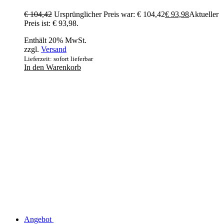
€
104,42
Ursprünglicher Preis war: € 104,42
€
93,98
Aktueller
Preis ist: € 93,98.
Enthält 20% MwSt.
zzgl.
Versand
Lieferzeit: sofort lieferbar
In den Warenkorb
Angebot