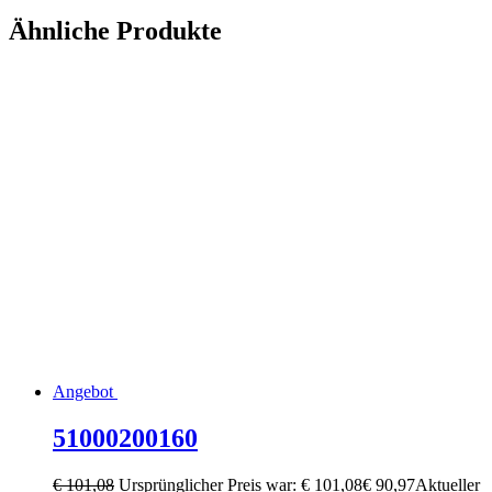
Ähnliche Produkte
Angebot
51000200160
€
101,08
Ursprünglicher Preis war: € 101,08
€
90,97
Aktueller