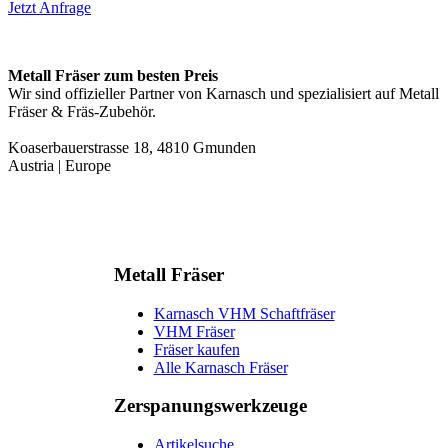
Jetzt Anfrage
Metall Fräser zum besten Preis
Wir sind offizieller Partner von Karnasch und spezialisiert auf Metall
Fräser & Fräs-Zubehör.
Koaserbauerstrasse 18, 4810 Gmunden
Austria | Europe
Metall Fräser
Karnasch VHM Schaftfräser
VHM Fräser
Fräser kaufen
Alle Karnasch Fräser
Zerspanungs­werkzeuge
Artikelsuche