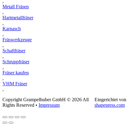
,
Metall Fräsen
,
Hartmetallfräser
,
Karnasch
,
Fräswerkzeuge
,
Schaftfräser
,
Schruppfräser
,
Fräser kaufen
,
VHM Fräser
,
Copyright Grampelhuber GmbH © 2026 All
Eingerichtet von
Rights Reserved •
Impressum
shapepress.com