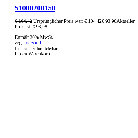
51000200150
€
104,42
Ursprünglicher Preis war: € 104,42
€
93,98
Aktueller
Preis ist: € 93,98.
Enthält 20% MwSt.
zzgl.
Versand
Lieferzeit: sofort lieferbar
In den Warenkorb