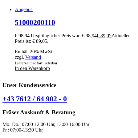
Angebot
51000200110
€
98,94
Ursprünglicher Preis war: € 98,94
€
89,05
Aktueller
Preis ist: € 89,05.
Enthält 20% MwSt.
zzgl.
Versand
Lieferzeit: sofort lieferbar
In den Warenkorb
Unser Kundenservice
+43 7612 / 64 902 - 0
Fräser Auskunft & Beratung
Mo.-Do.: 07:00-12:00 Uhr, 13:00-16:00 Uhr
Fr.: 07:00-13:30 Uhr