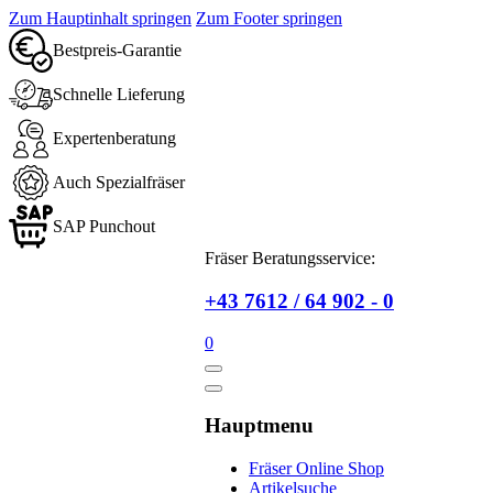
Zum Hauptinhalt springen
Zum Footer springen
Bestpreis-Garantie
Schnelle Lieferung
Expertenberatung
Auch Spezialfräser
SAP Punchout
Fräser Beratungsservice:
+43 7612 / 64 902 - 0
0
Hauptmenu
Fräser Online Shop
Artikelsuche