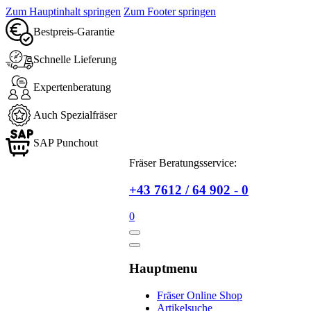
Zum Hauptinhalt springen
Zum Footer springen
Bestpreis-Garantie
Schnelle Lieferung
Expertenberatung
Auch Spezialfräser
SAP Punchout
Fräser Beratungsservice:
+43 7612 / 64 902 - 0
0
Hauptmenu
Fräser Online Shop
Artikelsuche