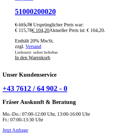
51000200020
€
115,78
Ursprünglicher Preis war:
€ 115,78
€
104,20
Aktueller Preis ist: € 104,20.
Enthält 20% MwSt.
zzgl.
Versand
Lieferzeit: sofort lieferbar
In den Warenkorb
Unser Kundenservice
+43 7612 / 64 902 - 0
Fräser Auskunft & Beratung
Mo.-Do.: 07:00-12:00 Uhr, 13:00-16:00 Uhr
Fr.: 07:00-13:30 Uhr
Jetzt Anfrage