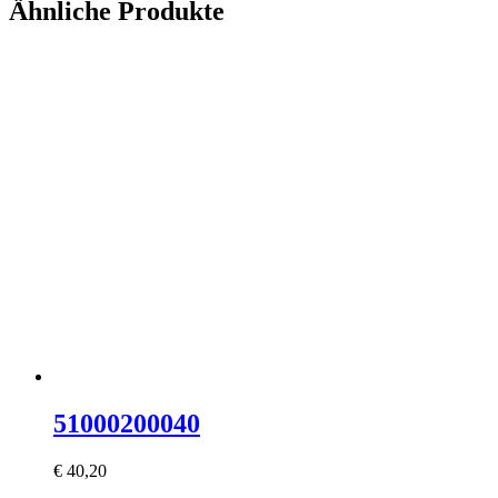
Ähnliche Produkte
51000200040
€
40,20