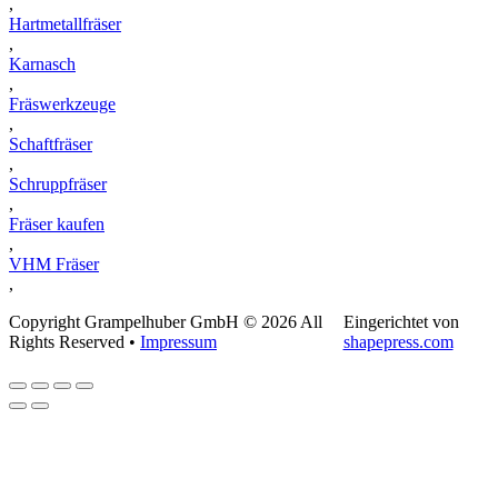
,
Hartmetallfräser
,
Karnasch
,
Fräswerkzeuge
,
Schaftfräser
,
Schruppfräser
,
Fräser kaufen
,
VHM Fräser
,
Copyright Grampelhuber GmbH © 2026 All
Eingerichtet von
Rights Reserved •
Impressum
shapepress.com