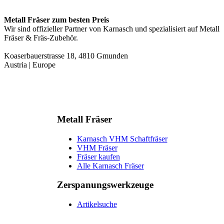
Metall Fräser zum besten Preis
Wir sind offizieller Partner von Karnasch und spezialisiert auf Metall
Fräser & Fräs-Zubehör.
Koaserbauerstrasse 18, 4810 Gmunden
Austria | Europe
Metall Fräser
Karnasch VHM Schaftfräser
VHM Fräser
Fräser kaufen
Alle Karnasch Fräser
Zerspanungs­werkzeuge
Artikelsuche