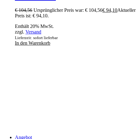
€
104,56
Ursprünglicher Preis war: € 104,56
€
94,10
Aktueller
Preis ist: € 94,10.
Enthält 20% MwSt.
zzgl.
Versand
Lieferzeit: sofort lieferbar
In den Warenkorb
Angebot