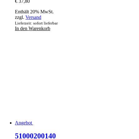
€
37,80
Enthält 20% MwSt.
zzgl.
Versand
Lieferzeit: sofort lieferbar
In den Warenkorb
Angebot
51000200140