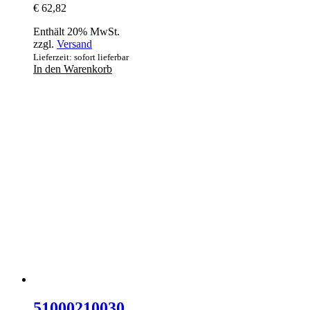
€
62,82
Enthält 20% MwSt.
zzgl.
Versand
Lieferzeit: sofort lieferbar
In den Warenkorb
51000210030