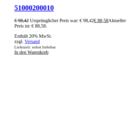
51000200010
€
98,42
Ursprünglicher Preis war: € 98,42
€
88,58
Aktueller
Preis ist: € 88,58.
Enthält 20% MwSt.
zzgl.
Versand
Lieferzeit: sofort lieferbar
In den Warenkorb