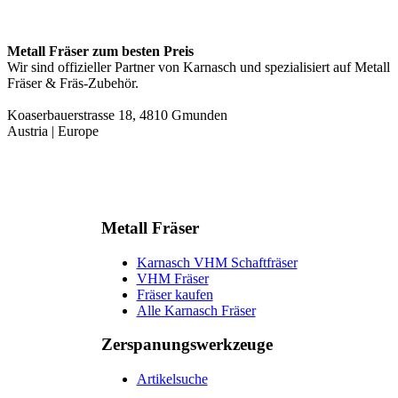
Metall Fräser zum besten Preis
Wir sind offizieller Partner von Karnasch und spezialisiert auf Metall
Fräser & Fräs-Zubehör.
Koaserbauerstrasse 18, 4810 Gmunden
Austria | Europe
Metall Fräser
Karnasch VHM Schaftfräser
VHM Fräser
Fräser kaufen
Alle Karnasch Fräser
Zerspanungs­werkzeuge
Artikelsuche