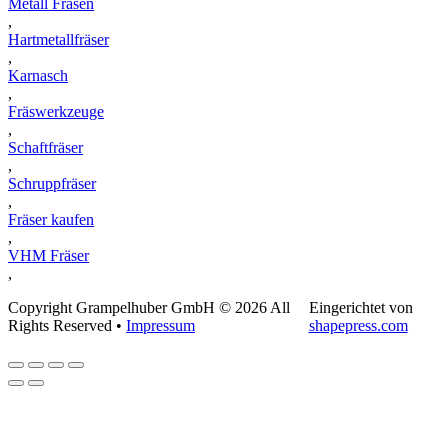
Metall Fräsen
,
Hartmetallfräser
,
Karnasch
,
Fräswerkzeuge
,
Schaftfräser
,
Schruppfräser
,
Fräser kaufen
,
VHM Fräser
,
Copyright Grampelhuber GmbH © 2026 All
Eingerichtet von
Rights Reserved •
Impressum
shapepress.com