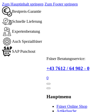
Zum Hauptinhalt springen
Zum Footer springen
Bestpreis-Garantie
Schnelle Lieferung
Expertenberatung
Auch Spezialfräser
SAP Punchout
Fräser Beratungsservice:
+43 7612 / 64 902 - 0
0
Hauptmenu
Fräser Online Shop
Artikelsuche