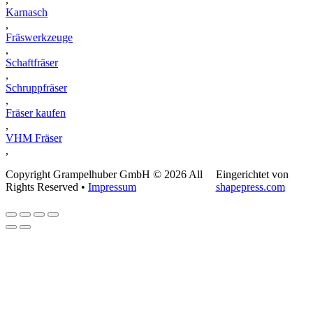
Karnasch
,
Fräswerkzeuge
,
Schaftfräser
,
Schruppfräser
,
Fräser kaufen
,
VHM Fräser
,
Copyright Grampelhuber GmbH © 2026 All
Eingerichtet von
Rights Reserved •
Impressum
shapepress.com