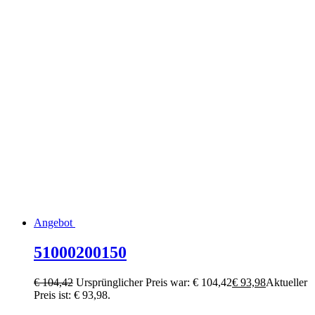
Angebot
51000200150
€
104,42
Ursprünglicher Preis war: € 104,42
€
93,98
Aktueller
Preis ist: € 93,98.