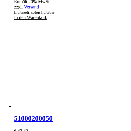
Enthält 20% MwSt.
zzgl.
Versand
Lieferzeit: sofort lieferbar
In den Warenkorb
51000200050
€
42,42