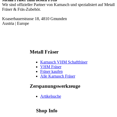
Wir sind offizieller Partner von Karnasch und spezialisiert auf Metall
Fräser & Fräs-Zubehör.
Koaserbauerstrasse 18, 4810 Gmunden
Austria | Europe
Metall Fräser
Karnasch VHM Schaftfräser
VHM Fräser
Fräser kaufen
Alle Karnasch Fräser
Zerspanungs­werkzeuge
Artikelsuche
Shop Info