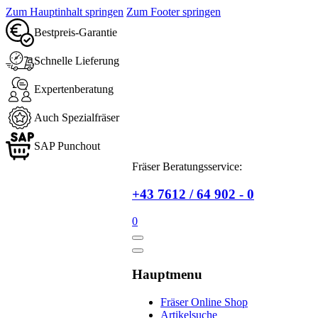
Zum Hauptinhalt springen
Zum Footer springen
Bestpreis-Garantie
Schnelle Lieferung
Expertenberatung
Auch Spezialfräser
SAP Punchout
Fräser Beratungsservice:
+43 7612 / 64 902 - 0
0
Hauptmenu
Fräser Online Shop
Artikelsuche