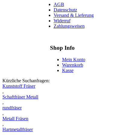
AGB
Datenschutz
Versand & Lieferung
Widerruf
Zahlungsweisen
Shop Info
Mein Konto
Warenkorb
Kasse
Kürzliche Suchanfragen:
Kunststoff Fräser
,
Schaftfräser Metall
,
rundfräser
,
Metall Fräsen
,
Hartmetallfräser
,