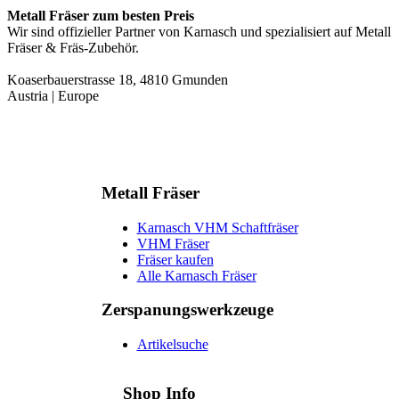
Metall Fräser zum besten Preis
Wir sind offizieller Partner von Karnasch und spezialisiert auf Metall
Fräser & Fräs-Zubehör.
Koaserbauerstrasse 18, 4810 Gmunden
Austria | Europe
Metall Fräser
Karnasch VHM Schaftfräser
VHM Fräser
Fräser kaufen
Alle Karnasch Fräser
Zerspanungs­werkzeuge
Artikelsuche
Shop Info