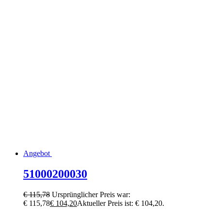
Angebot
51000200030
€
115,78
Ursprünglicher Preis war:
€ 115,78
€
104,20
Aktueller Preis ist: € 104,20.