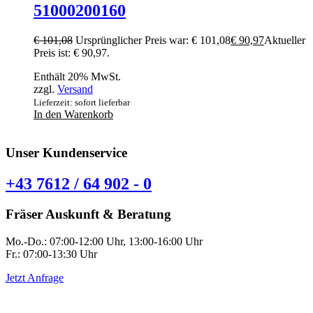
51000200160
€
101,08
Ursprünglicher Preis war: € 101,08
€
90,97
Aktueller
Preis ist: € 90,97.
Enthält 20% MwSt.
zzgl.
Versand
Lieferzeit: sofort lieferbar
In den Warenkorb
Unser Kundenservice
+43 7612 / 64 902 - 0
Fräser Auskunft & Beratung
Mo.-Do.: 07:00-12:00 Uhr, 13:00-16:00 Uhr
Fr.: 07:00-13:30 Uhr
Jetzt Anfrage