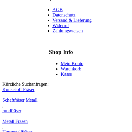
AGB
Datenschutz
Versand & Lieferung
Widerruf
Zahlungsweisen
Shop Info
Mein Konto
Warenkorb
Kasse
Kürzliche Suchanfragen:
Kunststoff Fräser
,
Schaftfräser Metall
,
rundfräser
,
Metall Fräsen
,
Hartmetallfräser