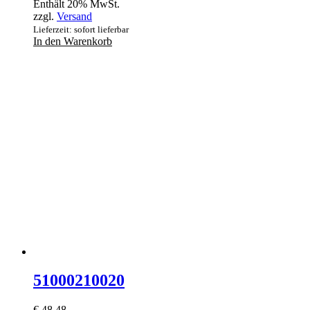
Enthält 20% MwSt.
zzgl.
Versand
Lieferzeit: sofort lieferbar
In den Warenkorb
51000210020
€
48,48