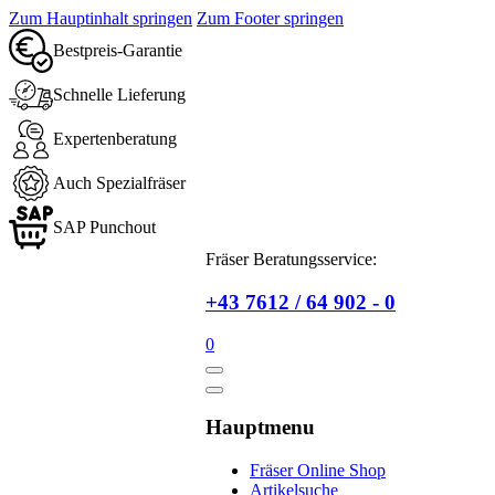
Zum Hauptinhalt springen
Zum Footer springen
Bestpreis-Garantie
Schnelle Lieferung
Expertenberatung
Auch Spezialfräser
SAP Punchout
Fräser Beratungsservice:
+43 7612 / 64 902 - 0
0
Hauptmenu
Fräser Online Shop
Artikelsuche