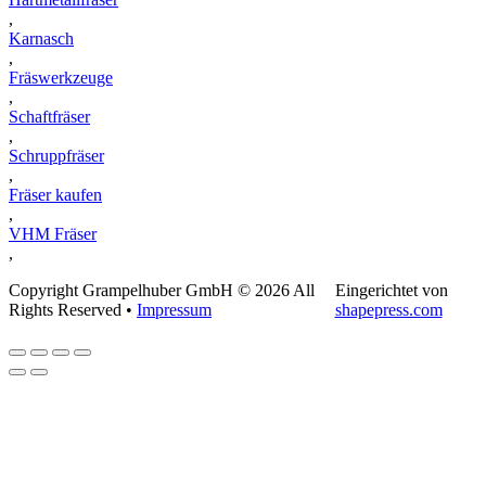
,
Karnasch
,
Fräswerkzeuge
,
Schaftfräser
,
Schruppfräser
,
Fräser kaufen
,
VHM Fräser
,
Copyright Grampelhuber GmbH © 2026 All
Eingerichtet von
Rights Reserved •
Impressum
shapepress.com