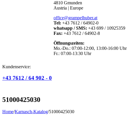
4810 Gmunden
Austria | Europe
office@grampelhuber.at
Tel:
+43 7612 / 64902-0
whatsapp / SMS:
+43 699 / 10925359
Fax:
+43 7612 / 64902-8
Öffnungszeiten:
Mo.-Do.: 07:00-12:00, 13:00-16:00 Uhr
Fr.: 07:00-13:30 Uhr
Kundenservice:
+43 7612 / 64 902 - 0
51000425030
Home
/
Karnasch-Katalog
/
51000425030