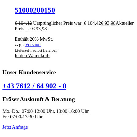
51000200150
€
104,42
Ursprünglicher Preis war: € 104,42
€
93,98
Aktueller
Preis ist: € 93,98.
Enthält 20% MwSt.
zzgl.
Versand
Lieferzeit: sofort lieferbar
In den Warenkorb
Unser Kundenservice
+43 7612 / 64 902 - 0
Fräser Auskunft & Beratung
Mo.-Do.: 07:00-12:00 Uhr, 13:00-16:00 Uhr
Fr.: 07:00-13:30 Uhr
Jetzt Anfrage