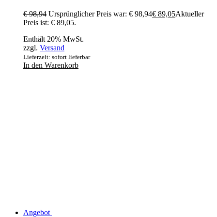
€
98,94
Ursprünglicher Preis war: € 98,94
€
89,05
Aktueller
Preis ist: € 89,05.
Enthält 20% MwSt.
zzgl.
Versand
Lieferzeit: sofort lieferbar
In den Warenkorb
Angebot