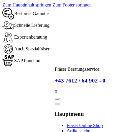
Zum Hauptinhalt springen
Zum Footer springen
Bestpreis-Garantie
Schnelle Lieferung
Expertenberatung
Auch Spezialfräser
SAP Punchout
Fräser Beratungsservice:
+43 7612 / 64 902 - 0
0
Hauptmenu
Fräser Online Shop
Artikelsuche