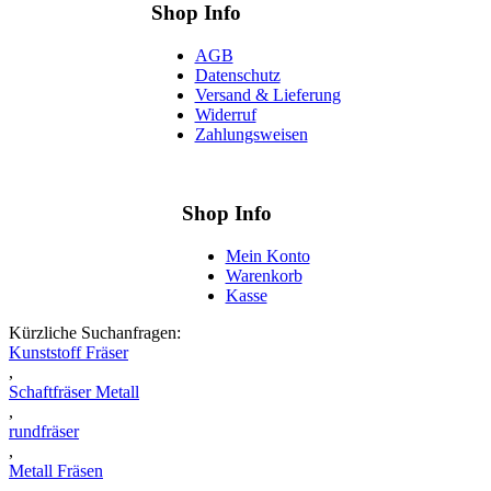
Shop Info
AGB
Datenschutz
Versand & Lieferung
Widerruf
Zahlungsweisen
Shop Info
Mein Konto
Warenkorb
Kasse
Kürzliche Suchanfragen:
Kunststoff Fräser
,
Schaftfräser Metall
,
rundfräser
,
Metall Fräsen
,