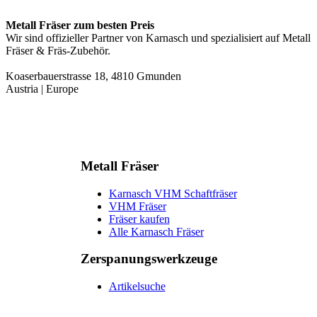
Metall Fräser zum besten Preis
Wir sind offizieller Partner von Karnasch und spezialisiert auf Metall
Fräser & Fräs-Zubehör.
Koaserbauerstrasse 18, 4810 Gmunden
Austria | Europe
Metall Fräser
Karnasch VHM Schaftfräser
VHM Fräser
Fräser kaufen
Alle Karnasch Fräser
Zerspanungs­werkzeuge
Artikelsuche