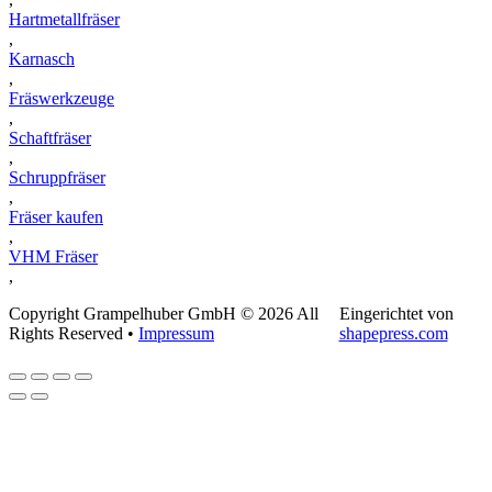
Hartmetallfräser
,
Karnasch
,
Fräswerkzeuge
,
Schaftfräser
,
Schruppfräser
,
Fräser kaufen
,
VHM Fräser
,
Copyright Grampelhuber GmbH © 2026 All
Eingerichtet von
Rights Reserved •
Impressum
shapepress.com