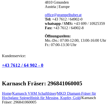
4810 Gmunden
Austria | Europe
office@grampelhuber.at
Tel:
+43 7612 / 64902-0
whatsapp / SMS:
+43 699 / 10925359
Fax:
+43 7612 / 64902-8
Öffnungszeiten:
Mo.-Do.: 07:00-12:00, 13:00-16:00 Uhr
Fr.: 07:00-13:30 Uhr
Kundenservice:
+43 7612 / 64 902 - 0
Karnasch Fräser: 296841060005
Home
/
Karnasch VHM Schaftfräser
/
MKD Diamant-Fräser für
Hochglanz Spiegelfinish für Messing, Kupfer, Gold
/
Karnasch
Fräser: 296841060005