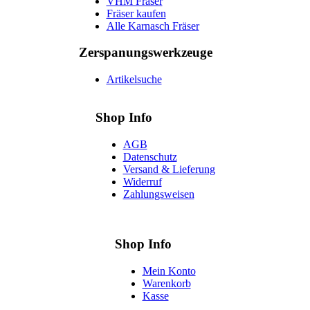
VHM Fräser
Fräser kaufen
Alle Karnasch Fräser
Zerspanungs­werkzeuge
Artikelsuche
Shop Info
AGB
Datenschutz
Versand & Lieferung
Widerruf
Zahlungsweisen
Shop Info
Mein Konto
Warenkorb
Kasse