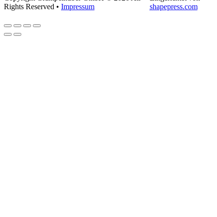
Rights Reserved •
Impressum
shapepress.com