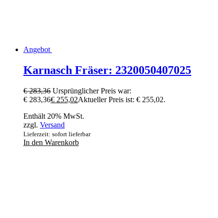
Angebot
Karnasch Fräser: 2320050407025
€
283,36
Ursprünglicher Preis war:
€ 283,36
€
255,02
Aktueller Preis ist: € 255,02.
Enthält 20% MwSt.
zzgl.
Versand
Lieferzeit: sofort lieferbar
In den Warenkorb