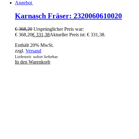
Angebot
Karnasch Fräser: 2320060610020
€
368,20
Ursprünglicher Preis war:
€ 368,20
€
331,38
Aktueller Preis ist: € 331,38.
Enthält 20% MwSt.
zzgl.
Versand
Lieferzeit: sofort lieferbar
In den Warenkorb