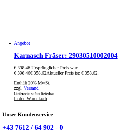
Angebot
Karnasch Fräser: 29030510002004
€
398,46
Ursprünglicher Preis war:
€ 398,46
€
358,62
Aktueller Preis ist: € 358,62.
Enthält 20% MwSt.
zzgl.
Versand
Lieferzeit: sofort lieferbar
In den Warenkorb
Unser Kundenservice
+43 7612 / 64 902 - 0