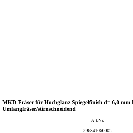
MKD-Fräser für Hochglanz Spiegelfinish d= 6,0 mm
Umfangfräser/stirnschneidend
Art.Nr.
296841060005