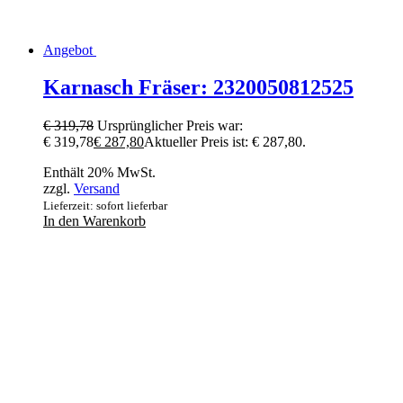
Angebot
Karnasch Fräser: 2320050812525
€
319,78
Ursprünglicher Preis war:
€ 319,78
€
287,80
Aktueller Preis ist: € 287,80.
Enthält 20% MwSt.
zzgl.
Versand
Lieferzeit: sofort lieferbar
In den Warenkorb