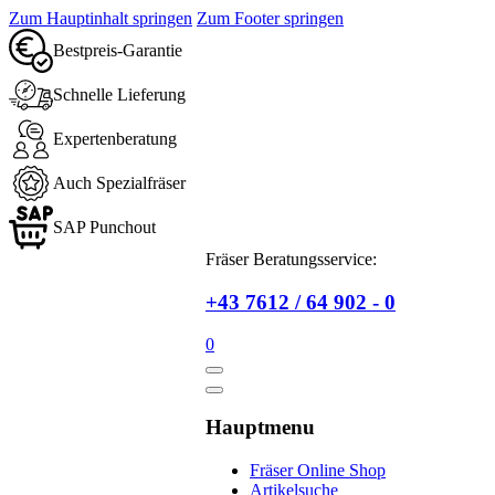
Zum Hauptinhalt springen
Zum Footer springen
Bestpreis-Garantie
Schnelle Lieferung
Expertenberatung
Auch Spezialfräser
SAP Punchout
Fräser Beratungsservice:
+43 7612 / 64 902 - 0
0
Hauptmenu
Fräser Online Shop
Artikelsuche