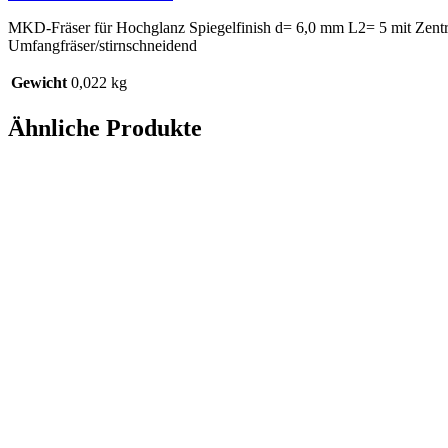
MKD-Fräser für Hochglanz Spiegelfinish d= 6,0 mm L2= 5 mit Zen
Umfangfräser/stirnschneidend
Gewicht
0,022 kg
Ähnliche Produkte