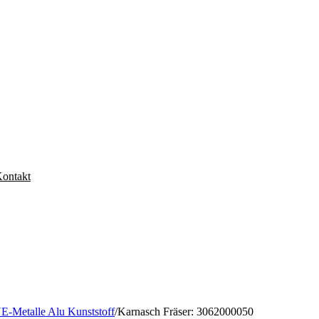
ontakt
NE-Metalle Alu Kunststoff
/
Karnasch Fräser: 3062000050