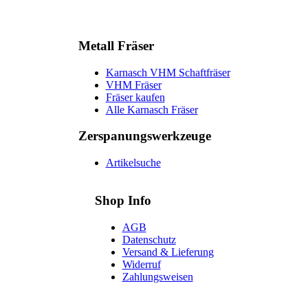
Metall Fräser
Karnasch VHM Schaftfräser
VHM Fräser
Fräser kaufen
Alle Karnasch Fräser
Zerspanungs­werkzeuge
Artikelsuche
Shop Info
AGB
Datenschutz
Versand & Lieferung
Widerruf
Zahlungsweisen