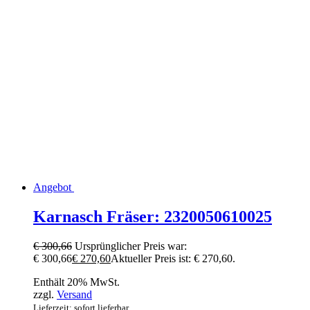
Angebot
Karnasch Fräser: 2320050610025
€
300,66
Ursprünglicher Preis war:
€ 300,66
€
270,60
Aktueller Preis ist: € 270,60.
Enthält 20% MwSt.
zzgl.
Versand
Lieferzeit: sofort lieferbar