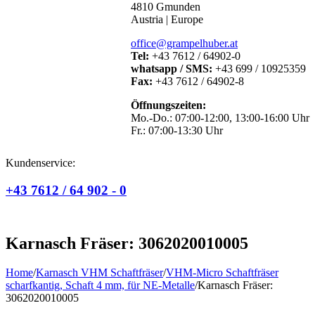
4810 Gmunden
Austria | Europe
office@grampelhuber.at
Tel:
+43 7612 / 64902-0
whatsapp / SMS:
+43 699 / 10925359
Fax:
+43 7612 / 64902-8
Öffnungszeiten:
Mo.-Do.: 07:00-12:00, 13:00-16:00 Uhr
Fr.: 07:00-13:30 Uhr
Kundenservice:
+43 7612 / 64 902 - 0
Karnasch Fräser: 3062020010005
Home
/
Karnasch VHM Schaftfräser
/
VHM-Micro Schaftfräser
scharfkantig, Schaft 4 mm, für NE-Metalle
/
Karnasch Fräser:
3062020010005