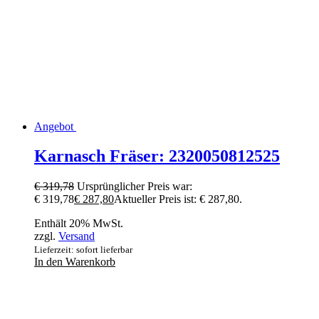
Angebot
Karnasch Fräser: 2320050812525
€
319,78
Ursprünglicher Preis war:
€ 319,78
€
287,80
Aktueller Preis ist: € 287,80.
Enthält 20% MwSt.
zzgl.
Versand
Lieferzeit: sofort lieferbar
In den Warenkorb