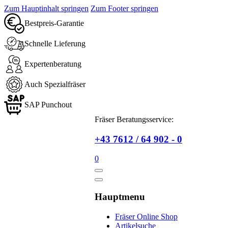
Zum Hauptinhalt springen
Zum Footer springen
Bestpreis-Garantie
Schnelle Lieferung
Expertenberatung
Auch Spezialfräser
SAP Punchout
Fräser Beratungsservice:
+43 7612 / 64 902 - 0
0
Hauptmenu
Fräser Online Shop
Artikelsuche