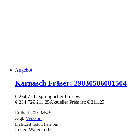
Angebot
Karnasch Fräser: 29030506001504
€
234,72
Ursprünglicher Preis war:
€ 234,72
€
211,25
Aktueller Preis ist: € 211,25.
Enthält 20% MwSt.
zzgl.
Versand
Lieferzeit: sofort lieferbar
In den Warenkorb