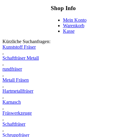
Shop Info
Mein Konto
Warenkorb
Kasse
Kürzliche Suchanfragen:
Kunststoff Fräser
,
Schaftfräser Metall
,
rundfräser
,
Metall Fräsen
,
Hartmetallfräser
,
Karnasch
,
Fräswerkzeuge
,
Schaftfräser
,
Schruppfräser