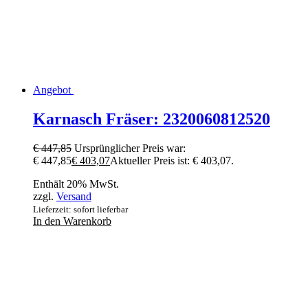
Angebot
Karnasch Fräser: 2320060812520
€
447,85
Ursprünglicher Preis war:
€ 447,85
€
403,07
Aktueller Preis ist: € 403,07.
Enthält 20% MwSt.
zzgl.
Versand
Lieferzeit: sofort lieferbar
In den Warenkorb