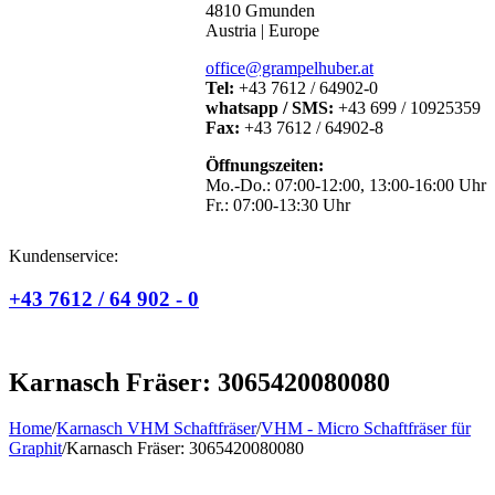
4810 Gmunden
Austria | Europe
office@grampelhuber.at
Tel:
+43 7612 / 64902-0
whatsapp / SMS:
+43 699 / 10925359
Fax:
+43 7612 / 64902-8
Öffnungszeiten:
Mo.-Do.: 07:00-12:00, 13:00-16:00 Uhr
Fr.: 07:00-13:30 Uhr
Kundenservice:
+43 7612 / 64 902 - 0
Karnasch Fräser: 3065420080080
Home
/
Karnasch VHM Schaftfräser
/
VHM - Micro Schaftfräser für
Graphit
/
Karnasch Fräser: 3065420080080