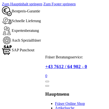
Zum Hauptinhalt springen
Zum Footer springen
Bestpreis-Garantie
Schnelle Lieferung
Expertenberatung
Auch Spezialfräser
SAP Punchout
Fräser Beratungsservice:
+43 7612 / 64 902 - 0
0
Hauptmenu
Fräser Online Shop
Artikelsuche