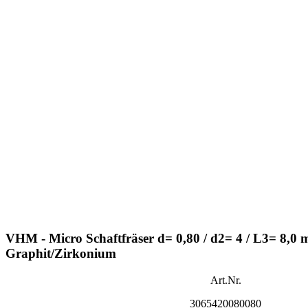
VHM - Micro Schaftfräser d= 0,80 / d2= 4 / L3= 8,
Graphit/Zirkonium
Art.Nr.
3065420080080