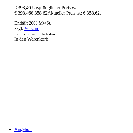
€
398,46
Ursprünglicher Preis war:
€ 398,46
€
358,62
Aktueller Preis ist: € 358,62.
Enthält 20% MwSt.
zzgl.
Versand
Lieferzeit: sofort lieferbar
In den Warenkorb
Angebot