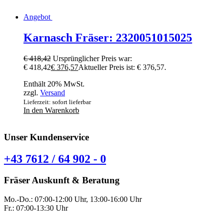
Angebot
Karnasch Fräser: 2320051015025
€
418,42
Ursprünglicher Preis war:
€ 418,42
€
376,57
Aktueller Preis ist: € 376,57.
Enthält 20% MwSt.
zzgl.
Versand
Lieferzeit: sofort lieferbar
In den Warenkorb
Unser Kundenservice
+43 7612 / 64 902 - 0
Fräser Auskunft & Beratung
Mo.-Do.: 07:00-12:00 Uhr, 13:00-16:00 Uhr
Fr.: 07:00-13:30 Uhr