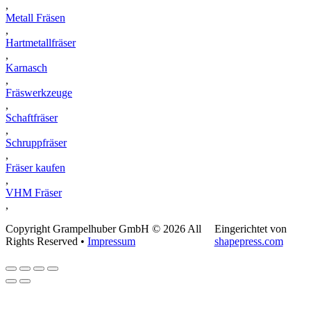
,
Metall Fräsen
,
Hartmetallfräser
,
Karnasch
,
Fräswerkzeuge
,
Schaftfräser
,
Schruppfräser
,
Fräser kaufen
,
VHM Fräser
,
Copyright Grampelhuber GmbH © 2026 All
Eingerichtet von
Rights Reserved •
Impressum
shapepress.com