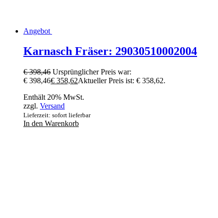
Angebot
Karnasch Fräser: 29030510002004
€
398,46
Ursprünglicher Preis war:
€ 398,46
€
358,62
Aktueller Preis ist: € 358,62.
Enthält 20% MwSt.
zzgl.
Versand
Lieferzeit: sofort lieferbar
In den Warenkorb