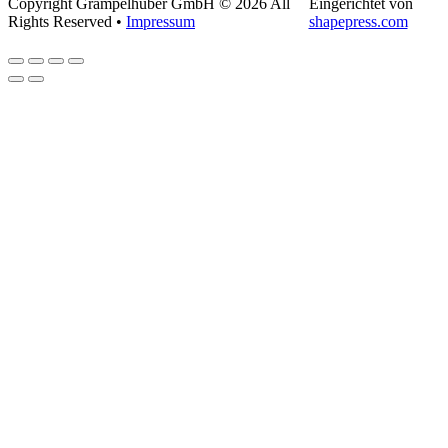
Copyright Grampelhuber GmbH © 2026 All
Eingerichtet von
Rights Reserved •
Impressum
shapepress.com