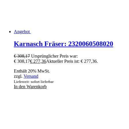
Angebot
Karnasch Fräser: 2320060508020
€
308,17
Ursprünglicher Preis war:
€ 308,17
€
277,36
Aktueller Preis ist: € 277,36.
Enthält 20% MwSt.
zzgl.
Versand
Lieferzeit: sofort lieferbar
In den Warenkorb