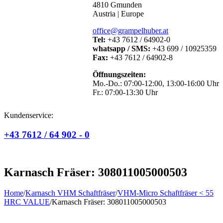
4810 Gmunden
Austria | Europe
office@grampelhuber.at
Tel:
+43 7612 / 64902-0
whatsapp / SMS:
+43 699 / 10925359
Fax:
+43 7612 / 64902-8
Öffnungszeiten:
Mo.-Do.: 07:00-12:00, 13:00-16:00 Uhr
Fr.: 07:00-13:30 Uhr
Kundenservice:
+43 7612 / 64 902 - 0
Karnasch Fräser: 308011005000503
Home
/
Karnasch VHM Schaftfräser
/
VHM-Micro Schaftfräser < 55
HRC VALUE
/
Karnasch Fräser: 308011005000503