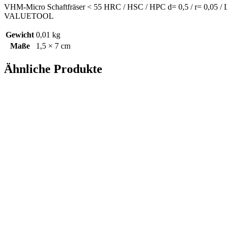
VHM-Micro Schaftfräser < 55 HRC / HSC / HPC d= 0,5 / r= 0,05 
VALUETOOL
Gewicht
0,01 kg
Maße
1,5 × 7 cm
Ähnliche Produkte