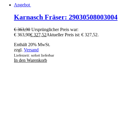
Angebot
Karnasch Fräser: 29030508003004
€
363,90
Ursprünglicher Preis war:
€ 363,90
€
327,52
Aktueller Preis ist: € 327,52.
Enthält 20% MwSt.
zzgl.
Versand
Lieferzeit: sofort lieferbar
In den Warenkorb