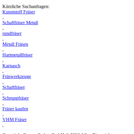
Kürzliche Suchanfragen:
Kunststoff Fräser
,
Schaftfräser Metall
,
rundfräser
,
Metall Fräsen
,
Hartmetallfräser
,
Karnasch
,
Fräswerkzeuge
,
Schaftfräser
,
Schruppfräser
,
Fräser kaufen
,
VHM Fräser
,