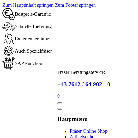
Zum Hauptinhalt springen
Zum Footer springen
Bestpreis-Garantie
Schnelle Lieferung
Expertenberatung
Auch Spezialfräser
SAP Punchout
Fräser Beratungsservice:
+43 7612 / 64 902 - 0
0
Hauptmenu
Fräser Online Shop
Artikelsuche